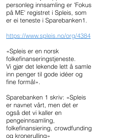
personleg innsamling er 'Fokus
på ME' registret i Spleis, som
er ei teneste i Sparebanken1.
https://www.spleis.no/org/4384
«Spleis er en norsk
folkefinanseringstjeneste.
Vi gjør det lekende lett å samle
inn penger til gode idéer og
fine formål».
Sparebanken 1 skriv: «Spleis
er navnet vårt, men det er
også det vi kaller en
pengeinnsamling,
folkefinansiering, crowdfunding
og kronerulling»