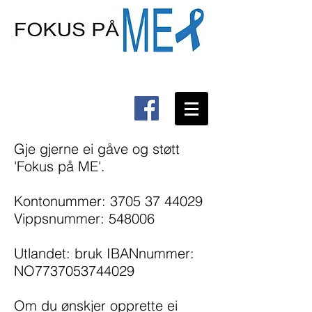
Gje gjerne ei gåve og støtt
'Fokus på ME'.
Kontonummer:
3705 37 44029
Vippsnummer: 548006
Utlandet: bruk IBANnummer:
NO7737053744029
Om du ønskjer opprette ei