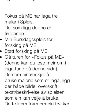
Fokus på ME har laga tre
malar i Spleis.
Dei som ligg der no er
følgjande:
Min Bursdagsspleis for
forsking på ME
Støtt forsking på ME
Gå turen for «Fokus på ME»
(denne kan du lese meir om i
eiga fane på denne sida)
Dersom ein ønskjer å
bruke malene som er laga, ligg
der både bilde, overskrift,
tekst/beskrivelse av spleisen
som ein kan velje å bruke.
Dette kjem fram om ein trykker