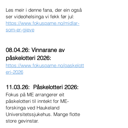
Les meir i denne fana, der ein også
ser videohelsinga vi fekk før jul:
https://www.fokuspame.no/midlar-
som-er-gjeve
08.04.26: Vinnarane av
påskelotteri 2026:
https://www.fokuspame.no/paskelott
eri-2026
11.03.26: Påskelotteri 2026:
Fokus på ME arrangerer eit
påskelotteri til inntekt for ME-
forskinga ved Haukeland
Universitetssjukehus. Mange flotte
store gevinstar.