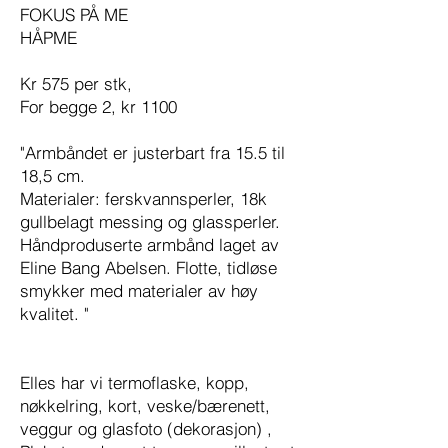
FOKUS PÅ ME
HÅPME
Kr 575 per stk,
For begge 2, kr 1100
"Armbåndet er justerbart fra 15.5 til
18,5 cm.
Materialer: ferskvannsperler, 18k
gullbelagt messing og glassperler.
Håndproduserte armbånd laget av
Eline Bang Abelsen. Flotte, tidløse
smykker med materialer av høy
kvalitet. "
Elles har vi termoflaske, kopp,
nøkkelring, kort, veske/bærenett,
veggur og glasfoto (dekorasjon) ,