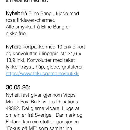
Nyheit
frå Eline Bang , kjede med
rosa firkløver-charmet.
Alle smykka frå Eline Bang er
nikkelfrie.
Nyheit
: kortpakke med 10 enkle kort
og konvolutter, i linpapir, str 21,6 ×
13,9 inkl. Konvolutter med tekst
lykke, trøyst, håp, glede, gratulerer.
https://www.fokuspame.no/butikk
30.05.26:
Nyheit fast givar gjennom Vipps
MobilePay. Bruk Vipps Donations
49382. Del gjerne vidare. Hugs at
om ein er frå Sverige, Danmark og
Finland kan ein støtte ogansjonen
"Fokus på ME" som samlar inn