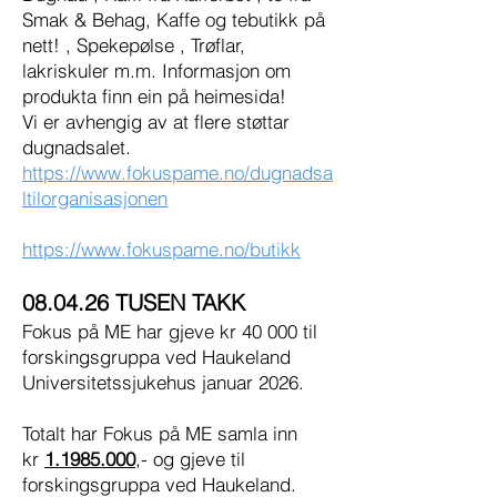
Smak & Behag, Kaffe og tebutikk på
nett! , Spekepølse , Trøflar,
lakriskuler m.m. Informasjon om
produkta finn ein på heimesida!
Vi er avhengig av at flere støttar
dugnadsalet.
https://www.fokuspame.no/dugnadsa
ltilorganisasjonen
https://www.fokuspame.no/butikk
08.04.26 TUSEN TAKK
Fokus på ME har gjeve kr 40 000 til
forskingsgruppa ved Haukeland
Universitetssjukehus januar 2026.
Totalt har Fokus på ME samla inn
kr
1.1985.000
,- og gjeve til
forskingsgruppa ved Haukeland.