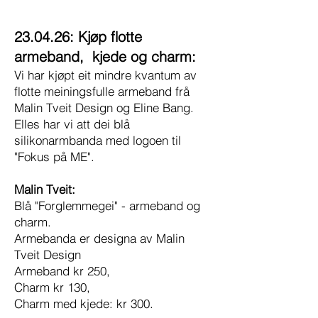
23.04.26: Kjøp flotte
armeband, kjede og charm:
Vi har kjøpt eit mindre kvantum av
flotte meiningsfulle armeband frå
Malin Tveit Design og Eline Bang.
Elles har vi att dei blå
silikonarmbanda med logoen til
"Fokus på ME".
Malin Tveit:
Blå "Forglemmegei" - armeband og
charm.
Armebanda er designa av Malin
Tveit Design
Armeband kr 250,
Charm kr 130,
Charm med kjede: kr 300.