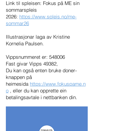
​Link til spleisen: Fokus på ME sin
sommarspleis
2026:
https://www.spleis.no/me-
sommar26
Illustrasjonar laga av Kristine
Kornelia Paulsen.
Vippsnummeret er: 548006
Fast givar Vipps 49382,
Du kan også enten bruke doner-
knappen på
heimesida
https://www.fokuspame.n
o
, eller du kan opprette ein
betalingsavtale i nettbanken din.