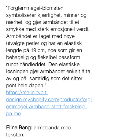
"Forglemmegei-blomsten
symboliserer kjærlighet, minner og
nærhet, og gjør armbåndet til et
smykke med sterk emosjonell verdi.
Armbåndet er laget med nøye
utvalgte perler og har en elastisk
lengde på 19 cm, noe som gir en
behagelig og fleksibel passform
rundt håndleddet. Den elastiske
løsningen gjør armbåndet enkelt å ta
av og på, samtidig som det sitter
pent hele dagen."
https://malin-tveit-
design.myshopify.com/products/forgl
emmegei-armband-stott-forskning-
pa-me
Eline Bang:
armebanda med
teksten: