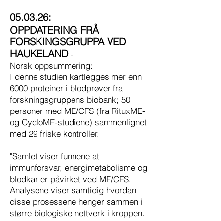
05.03.26:
OPPDATERING FRÅ
FORSKINGSGRUPPA VED
HAUKELAND
-
Norsk oppsummering:
I denne studien kartlegges mer enn
6000 proteiner i blodprøver fra
forskningsgruppens biobank; 50
personer med ME/CFS (fra RituxME-
og CycloME-studiene) sammenlignet
med 29 friske kontroller.
"Samlet viser funnene at
immunforsvar, energimetabolisme og
blodkar er påvirket ved ME/CFS.
Analysene viser samtidig hvordan
disse prosessene henger sammen i
større biologiske nettverk i kroppen.