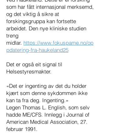
som har fått internasjonal merksemd,
og det viktig å sikre at
forskingsgruppa kan fortsette
arbeidet. Den nye kliniske studien
treng
midlar.
https://www.fokuspame.no/op
pdatering-fra-haukeland25
Det er også eit signal til
Helsestyresmakter.​
«Det er ingenting av det du holder
kjært som denne sykdommen ikke
kan ta fra deg. Ingenting.»​
Legen Thomas L. English, som selv
hadde ME/CFS. Innlegg i Journal of
American Medical Association, 27.
februar 1991.