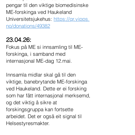
pengar til den viktige biomedisinske
ME-forskinga ved Haukeland
Universitetsjukehus:
https://qr.vipps.
no/donations/49382
23.04.26:
Fokus på ME si innsamling til ME-
forskinga, i samband med
internasjonal ME-dag 12.mai.
Innsamla midlar skal gå til den
viktige, banebrytande ME-forskinga
ved Haukeland. Dette er ei forsking
som har fått internasjonal merksemd,
og det viktig å sikre at
forskingsgruppa kan fortsette
arbeidet. Det er også eit signal til
Helsestyresmakter.