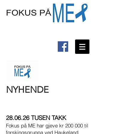
NY​HENDE
28.06.26 TUSEN TAKK
Fokus på ME har gjeve kr 200 000 til
forskingsgruppa ved Haukeland